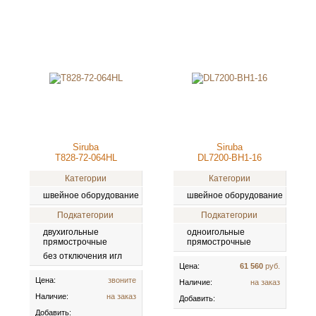
Siruba
Siruba
T828-72-064НL
DL7200-BH1-16
Категории
Категории
швейное оборудование
швейное оборудование
Подкатегории
Подкатегории
двухигольные
одноигольные
прямострочные
прямострочные
без отключения игл
Цена:
61 560
руб.
Цена:
звоните
Наличие:
на заказ
Наличие:
на заказ
Добавить:
Добавить: