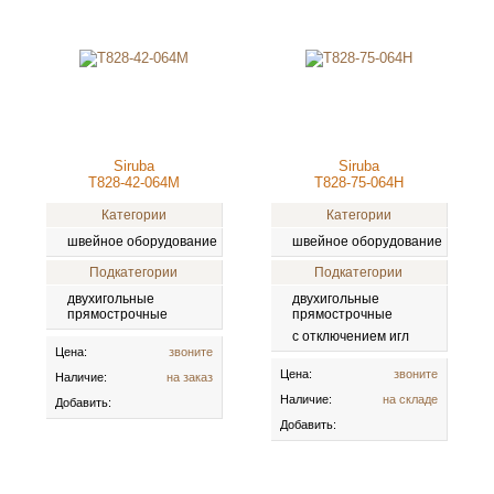
Siruba
Siruba
T828-42-064M
T828-75-064H
Категории
Категории
швейное оборудование
швейное оборудование
Подкатегории
Подкатегории
двухигольные
двухигольные
прямострочные
прямострочные
с отключением игл
Цена:
звоните
Цена:
звоните
Наличие:
на заказ
Наличие:
на складе
Добавить:
Добавить: