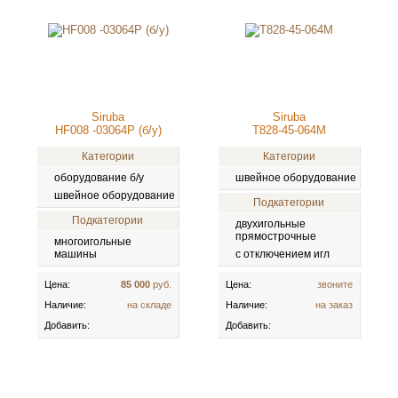
Siruba
Siruba
HF008 -03064P (б/у)
T828-45-064M
Категории
Категории
оборудование б/у
швейное оборудование
швейное оборудование
Подкатегории
Подкатегории
двухигольные
прямострочные
многоигольные
машины
с отключением игл
Цена:
85 000
руб.
Цена:
звоните
Наличие:
на складе
Наличие:
на заказ
Добавить:
Добавить: