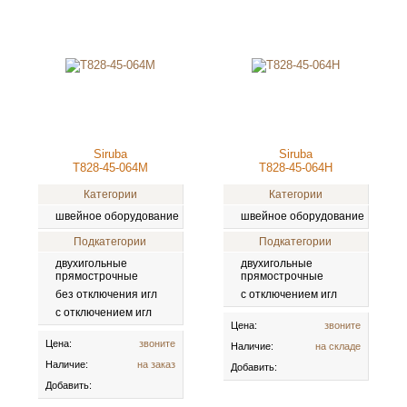
Siruba
Siruba
T828-45-064M
T828-45-064H
Категории
Категории
швейное оборудование
швейное оборудование
Подкатегории
Подкатегории
двухигольные
двухигольные
прямострочные
прямострочные
без отключения игл
с отключением игл
с отключением игл
Цена:
звоните
Цена:
звоните
Наличие:
на складе
Наличие:
на заказ
Добавить:
Добавить: