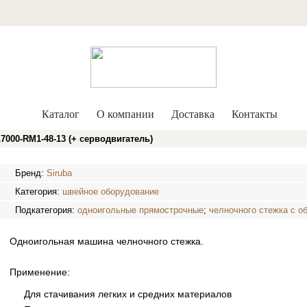
Каталог
О компании
Доставка
Контакты
00-RM1-48-13 (+ серводвигатель)
Бренд:
Siruba
Категория:
швейное оборудование
Подкатегория:
одноигольные прямострочные
;
челночного стежка с о
Одноигольная машина челночного стежка.
Применение:
Для стачивания легких и средних материалов