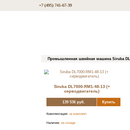
+7 (495) 741-67-39
Промышленная швейная машина Siruba DL70
Siruba DL7000-RM1-48-13 (+
серводвигатель)
139 536 руб.
Купить
Комплектация:
за комплект
Наличие:
на складе