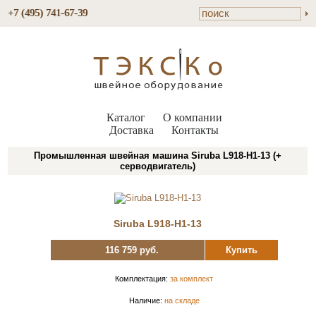
+7 (495) 741-67-39
Каталог
О компании
Доставка
Контакты
Промышленная швейная машина Siruba L918-H1-13 (+
серводвигатель)
Siruba L918-H1-13
116 759 руб.
Купить
Комплектация:
за комплект
Наличие:
на складе