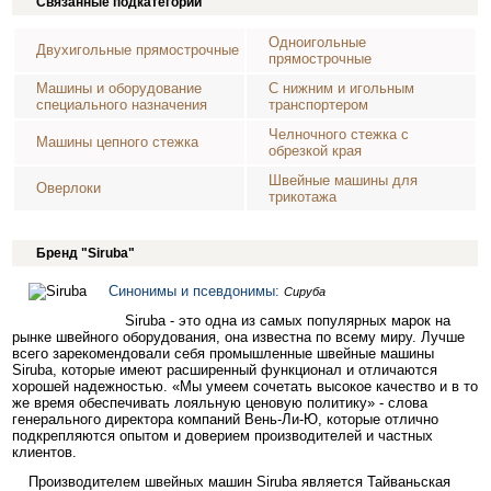
Связанные подкатегории
Одноигольные
Двухигольные прямострочные
прямострочные
Машины и оборудование
С нижним и игольным
специального назначения
транспортером
Челночного стежка с
Машины цепного стежка
обрезкой края
Швейные машины для
Оверлоки
трикотажа
Бренд "Siruba"
Синонимы и псевдонимы:
Сируба
Siruba - это одна из самых популярных марок на
рынке швейного оборудования, она известна по всему миру. Лучше
всего зарекомендовали себя промышленные швейные машины
Siruba, которые имеют расширенный функционал и отличаются
хорошей надежностью. «Мы умеем сочетать высокое качество и в то
же время обеспечивать лояльную ценовую политику» - слова
генерального директора компаний Вень-Ли-Ю, которые отлично
подкрепляются опытом и доверием производителей и частных
клиентов.
Производителем швейных машин Siruba является Тайваньская