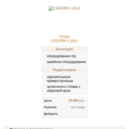
Siruba
L918-RM-1 (б/у)
Категории
оборудование б/у
швейное оборудование
Подкатегории
одноигольные
прямострочные
челночного стежка с
обрезкой края
Цена:
15 000
руб.
Наличие:
на складе
Добавить: