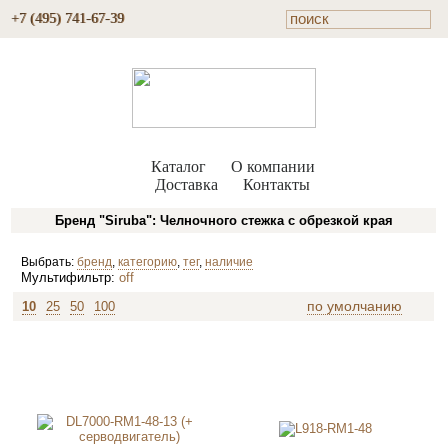
+7 (495) 741-67-39
Каталог
О компании
Доставка
Контакты
Бренд "Siruba": Челночного стежка с обрезкой края
Выбрать:
бренд
,
категорию
,
тег
,
наличие
Мультифильтр:
off
по умолчанию
10
25
50
100