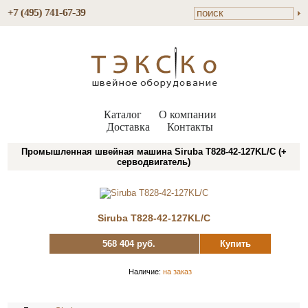
+7 (495) 741-67-39
Каталог
О компании
Доставка
Контакты
Промышленная швейная машина Siruba T828-42-127KL/C (+
серводвигатель)
Siruba T828-42-127KL/C
568 404 руб.
Купить
Наличие:
на заказ