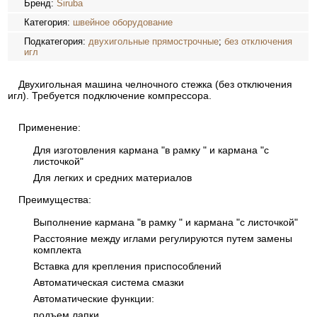
Бренд:
Siruba
Категория:
швейное оборудование
Подкатегория:
двухигольные прямострочные
;
без отключения
игл
Двухигольная машина челночного стежка (без отключения
игл). Требуется подключение компрессора.
Применение:
Для изготовления кармана "в рамку " и кармана "с
листочкой"
Для легких и средних материалов
Преимущества:
Выполнение кармана "в рамку " и кармана "с листочкой"
Расстояние между иглами регулируются путем замены
комплекта
Вставка для крепления приспособлений
Автоматическая система смазки
Автоматические функции:
подъем лапки