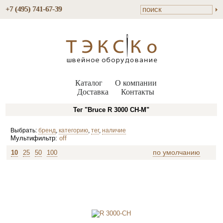
+7 (495) 741-67-39
Каталог
О компании
Доставка
Контакты
Тег "Bruce R 3000 CH-M"
Выбрать:
бренд
,
категорию
,
тег
,
наличие
Мультифильтр:
off
по умолчанию
10
25
50
100