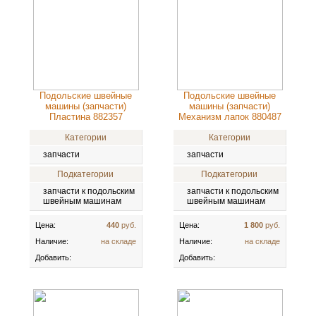
Подольские швейные
Подольские швейные
машины (запчасти)
машины (запчасти)
Пластина 882357
Механизм лапок 880487
Категории
Категории
запчасти
запчасти
Подкатегории
Подкатегории
запчасти к подольским
запчасти к подольским
швейным машинам
швейным машинам
Цена:
440
руб.
Цена:
1 800
руб.
Наличие:
на складе
Наличие:
на складе
Добавить:
Добавить: