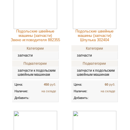
Подольские швейные
Подольские швейные
машины (запчасти)
машины (запчасти)
Звено игловодителя 882355
Шпулька 302404
Категории
Категории
запчасти
запчасти
Подкатегории
Подкатегории
запчасти к подольским
запчасти к подольским
швейным машинам
швейным машинам
Цена:
450
руб.
Цена:
60
руб.
Наличие:
на складе
Наличие:
на складе
Добавить:
Добавить: