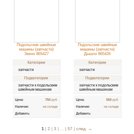
Подольские швейные
Подольские швейные
машины (запчасти)
машины (запчасти)
Звено 865427
Дышло 865426
Категории
Категории
запчасти
запчасти
Подкатегории
Подкатегории
запчасти к подольским
запчасти к подольским
швейным машинам
швейным машинам
Цена:
750
руб.
Цена:
550
руб.
Наличие:
на складе
Наличие:
на складе
Добавить:
Добавить:
1
2
3
...
57
след. →
|
|
|
|
|