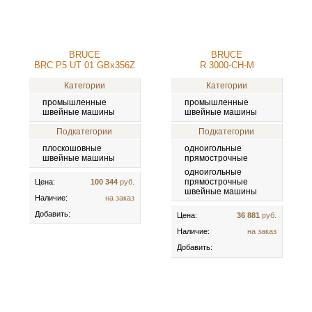
BRUCE
BRUCE
BRC Р5 UT 01 GBx356Z
R 3000-СH-M
Категории
Категории
промышленные
промышленные
швейные машины
швейные машины
Подкатегории
Подкатегории
плоскошовные
одноигольные
швейные машины
прямострочные
одноигольные
прямострочные
Цена:
100 344
руб.
швейные машины
Наличие:
на заказ
Добавить:
Цена:
36 881
руб.
Наличие:
на заказ
Добавить: