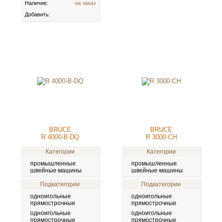
Наличие:
на заказ
Добавить:
BRUCE
BRUCE
R 4000-B-DQ
R 3000-СH
Категории
Категории
промышленные
промышленные
швейные машины
швейные машины
Подкатегории
Подкатегории
одноигольные
одноигольные
прямострочные
прямострочные
одноигольные
одноигольные
прямострочные
прямострочные