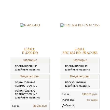
BRUCE
BRUCE
R 4200-DQ
BRC 664 BDI-35 AC*356
Категории
Категории
промышленные
промышленные
швейные машины
швейные машины
Подкатегории
Подкатегории
одноигольные
плоскошовные
прямострочные
швейные машины
одноигольные
прямострочные
Цена:
109 181
руб.
швейные машины
Наличие:
на заказ
Добавить:
Цена:
38 341
руб.