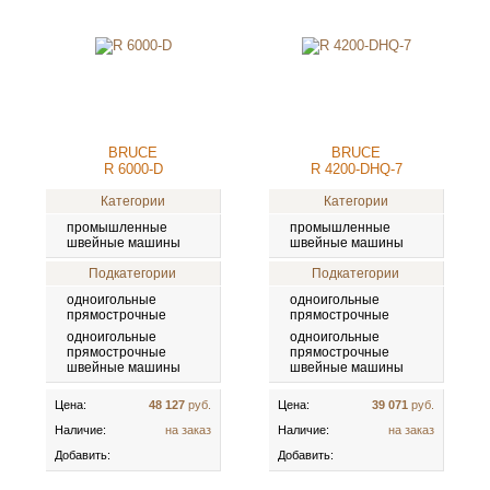
BRUCE
BRUCE
R 6000-D
R 4200-DHQ-7
Категории
Категории
промышленные
промышленные
швейные машины
швейные машины
Подкатегории
Подкатегории
одноигольные
одноигольные
прямострочные
прямострочные
одноигольные
одноигольные
прямострочные
прямострочные
швейные машины
швейные машины
Цена:
48 127
руб.
Цена:
39 071
руб.
Наличие:
на заказ
Наличие:
на заказ
Добавить:
Добавить: