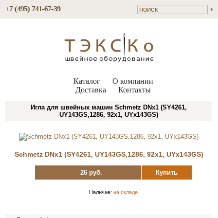
+7 (495) 741-67-39
Каталог
О компании
Доставка
Контакты
Игла для швейных машин Schmetz DNx1 (SY4261,
UY143GS,1286, 92x1, UYx143GS)
Schmetz DNx1 (SY4261, UY143GS,1286, 92x1, UYx143GS)
26 руб.
Купить
Наличие:
на складе