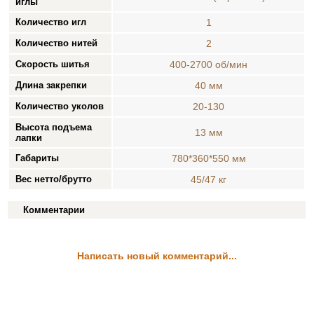
иглы
Количество игл
1
Количество нитей
2
Скорость шитья
400-2700 об/мин
Длина закрепки
40 мм
Количество уколов
20-130
Высота подъема
13 мм
лапки
Габариты
780*360*550 мм
Вес нетто/брутто
45/47 кг
Комментарии
Написать новый комментарий...