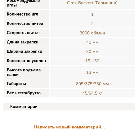
Рекомендуемые
Groz-Beckert (Германия)
иглы
Количество игл
1
Количество нитей
2
Скорость шитья
3000 об/мин
Длина закрепки
40 мм
Ширина закрепки
30 мм
Количество уколов
15-150
Высота подъема
13 мм
лапки
Габариты
805*375*760 мм
Вес нетто/брутто
45/64,5 кг
Комментарии
Написать новый комментарий...